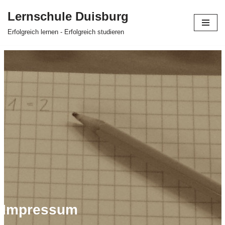
Lernschule Duisburg
Zum
Erfolgreich lernen - Erfolgreich studieren
Inhalt
springen
Impressum