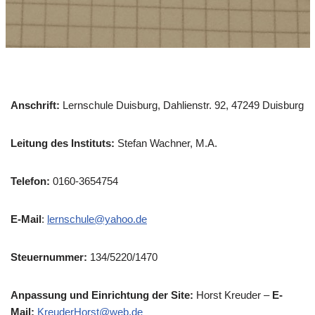
Anschrift:
Lernschule Duisburg, Dahlienstr. 92, 47249 Duisburg
Leitung des Instituts:
Stefan Wachner, M.A.
Telefon:
0160-3654754
E-Mail
:
lernschule@yahoo.de
Steuernummer:
134/5220/1470
Anpassung und Einrichtung der Site:
Horst Kreuder –
E-
Mail:
KreuderHorst@web.de