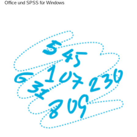
Office und SPSS für Windows