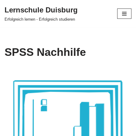
Lernschule Duisburg
Zum
Erfolgreich lernen - Erfolgreich studieren
Inhalt
springen
SPSS Nachhilfe