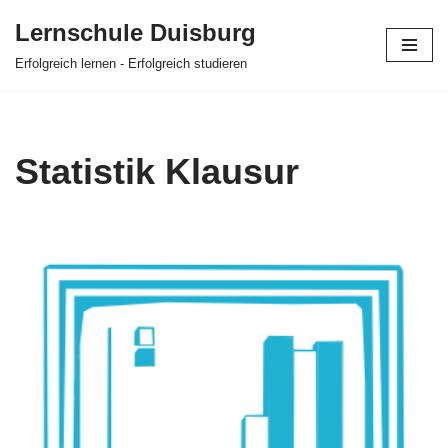
Lernschule Duisburg
Zum
Erfolgreich lernen - Erfolgreich studieren
Inhalt
springen
Statistik Klausur