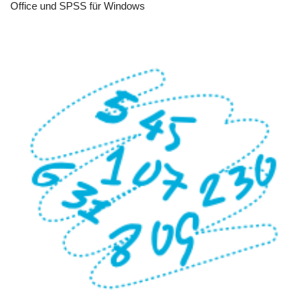
Office und SPSS für Windows