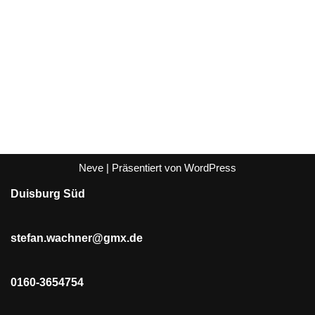
Neve
| Präsentiert von
WordPress
Duisburg Süd
stefan.wachner@gmx.de
0160-3654754